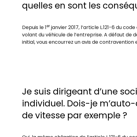
quelles en sont les consé
er
Depuis le 1
janvier 2017, l’article L.121-6 du c
volant du véhicule de l’entreprise. A défaut de
initial, vous encourrez un avis de contraventio
Je suis dirigeant d’une so
individuel. Dois-je m’auto-
de vitesse par exemple ?