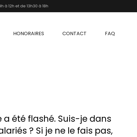
h à 12h et de 13h30 à 18h
HONORAIRES
CONTACT
FAQ
e a été flashé. Suis-je dans
riés ? Si je ne le fais pas,