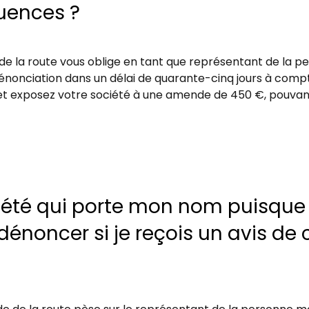
quences ?
ode de la route vous oblige en tant que représentant de l
 dénonciation dans un délai de quarante-cinq jours à compt
n et exposez votre société à une amende de 450 €, pouvan
ciété qui porte mon nom puisque 
dénoncer si je reçois un avis de