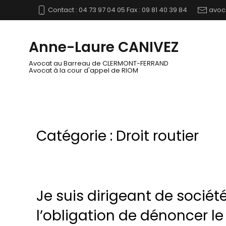
Contact : 04 73 97 04 05 Fax : 09 81 40 39 84
avoc
Anne-Laure CANIVEZ
Avocat au Barreau de CLERMONT-FERRAND
Avocat à la cour d'appel de RIOM
Catégorie :
Droit routier
Je suis dirigeant de société
l’obligation de dénoncer le 