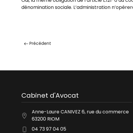
Oui, la même obligation de l’article L.121-6 du
dénomination sociale. L’administration n’opére
Précédent
Cabinet d'Avocat
Anne-Laure CANIVEZ 6, rue du commerce
63200 RIOM
04 73 97 04 05