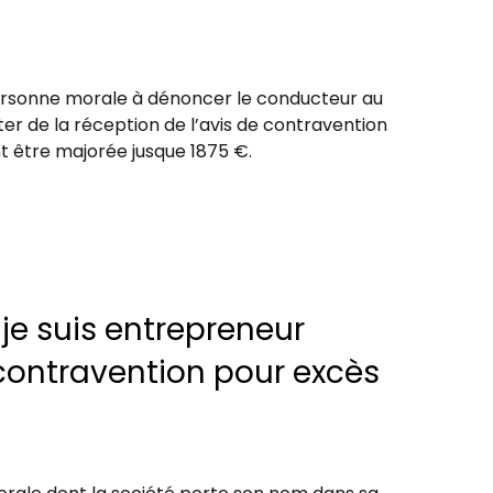
a personne morale à dénoncer le conducteur au
er de la réception de l’avis de contravention
t être majorée jusque 1875 €.
je suis entrepreneur
 contravention pour excès