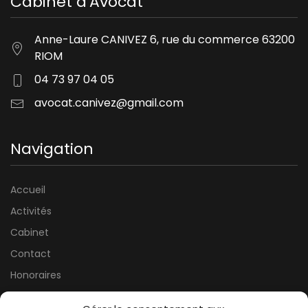
Cabinet d'Avocat
Anne-Laure CANIVEZ 6, rue du commerce 63200
RIOM
04 73 97 04 05
avocat.canivez@gmail.com
Navigation
Accueil
Activités
Cabinet
Contact
Honoraires
Mentions légales