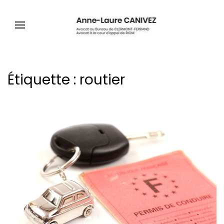
Étiquette :
routier