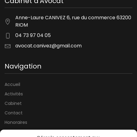
Cabinet d'Avocat
Anne-Laure CANIVEZ 6, rue du commerce 63200
RIOM
04 73 97 04 05
avocat.canivez@gmail.com
Navigation
Accueil
Activités
Cabinet
Contact
Honoraires
Mentions légales