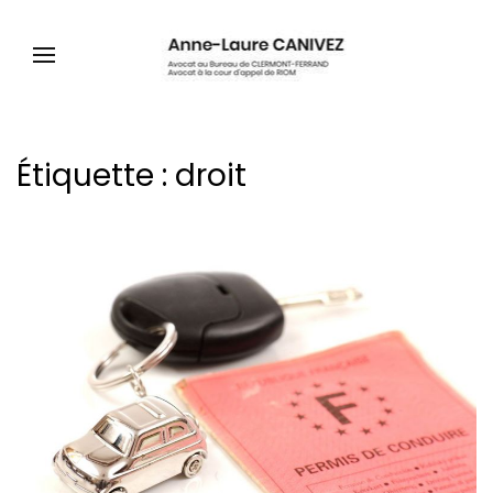
Étiquette :
droit